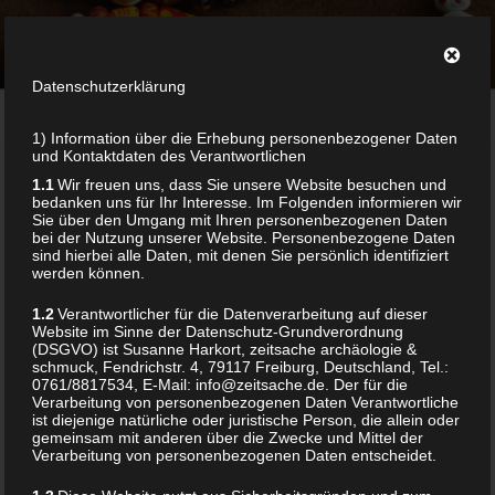
Zum
ZEITSACHE
Inhalt
archäologie & schmuck
springen
Datenschutzerklärung
Menü
1) Information über die Erhebung personenbezogener Daten
und Kontaktdaten des Verantwortlichen
1.1
Wir freuen uns, dass Sie unsere Website besuchen und
Home
/ Products tagged “äthiopisches kreuz”
bedanken uns für Ihr Interesse. Im Folgenden informieren wir
Sie über den Umgang mit Ihren personenbezogenen Daten
bei der Nutzung unserer Website. Personenbezogene Daten
sind hierbei alle Daten, mit denen Sie persönlich identifiziert
werden können.
ÄTHIOPISCHES KREUZ
1.2
Verantwortlicher für die Datenverarbeitung auf dieser
Website im Sinne der Datenschutz-Grundverordnung
(DSGVO) ist Susanne Harkort, zeitsache archäologie &
Showing the single result
schmuck, Fendrichstr. 4, 79117 Freiburg, Deutschland, Tel.:
0761/8817534, E-Mail: info@zeitsache.de. Der für die
Verarbeitung von personenbezogenen Daten Verantwortliche
ist diejenige natürliche oder juristische Person, die allein oder
gemeinsam mit anderen über die Zwecke und Mittel der
Verarbeitung von personenbezogenen Daten entscheidet.