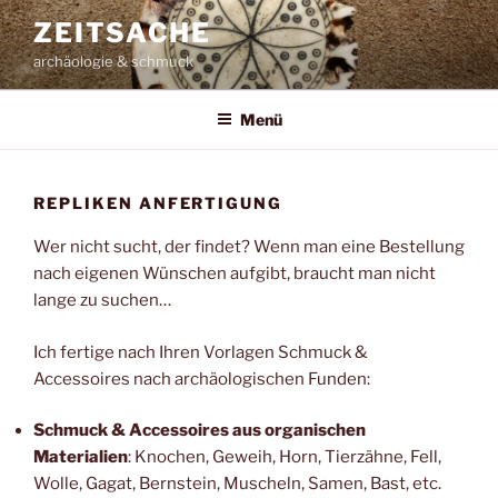
Zum
ZEITSACHE
Inhalt
archäologie & schmuck
springen
Menü
REPLIKEN ANFERTIGUNG
Wer nicht sucht, der findet? Wenn man eine Bestellung
nach eigenen Wünschen aufgibt, braucht man nicht
lange zu suchen…
Ich fertige nach Ihren Vorlagen Schmuck &
Accessoires nach archäologischen Funden:
Schmuck & Accessoires aus organischen
Materialien
: Knochen, Geweih, Horn, Tierzähne, Fell,
Wolle, Gagat, Bernstein, Muscheln, Samen, Bast, etc.