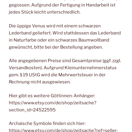
gegossen. Aufgrund der Fertigung in Handarbeit ist
jedes Stück leicht unterschiedlich.
Die üppige Venus wird mit einem schwarzen
Lederband geliefert. Wird stattdessen das Lederband
in Naturfarbe oder ein schwarzes Baumwollband
gewünscht, bitte bei der Bestellung angeben.
Alle angegebenen Preise sind Gesamtpreise (ggf. zzgl.
Versandkosten). Aufgrund Kleinunternehmerstatus
gem. § 19 UStG wird die Mehrwertsteuer in der
Rechnung nicht ausgewiesen.
Hier gibt es weitere Göttinnen-Anhänger:
https://www.etsy.com/de/shop/zeitsache?
section_id=24522595
Archaische Symbole finden sich hier:
https://www.etsy.com/de/shop/zeitsache?ref=seller-