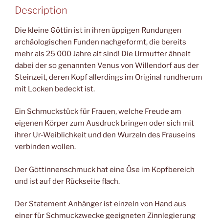
Description
Die kleine Göttin ist in ihren üppigen Rundungen
archäologischen Funden nachgeformt, die bereits
mehr als 25 000 Jahre alt sind! Die Urmutter ähnelt
dabei der so genannten Venus von Willendorf aus der
Steinzeit, deren Kopf allerdings im Original rundherum
mit Locken bedeckt ist.
Ein Schmuckstück für Frauen, welche Freude am
eigenen Körper zum Ausdruck bringen oder sich mit
ihrer Ur-Weiblichkeit und den Wurzeln des Frauseins
verbinden wollen.
Der Göttinnenschmuck hat eine Öse im Kopfbereich
und ist auf der Rückseite flach.
Der Statement Anhänger ist einzeln von Hand aus
einer für Schmuckzwecke geeigneten Zinnlegierung